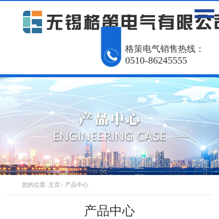
网站首页
产品中心
工程案例
格策电气销售热线：
0510-86245555
解决方案
资讯动态
关于我们
联系我们
English
您的位置:
主页
>
产品中心
产品中心