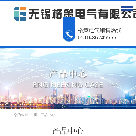
网站首页
产品中心
工程案例
格策电气销售热线：
0510-86245555
解决方案
资讯动态
关于我们
联系我们
English
您的位置:
主页
>
产品中心
产品中心