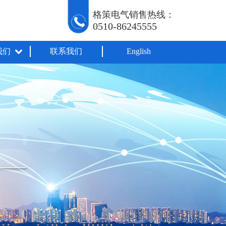
格策电气销售热线：
0510-86245555
我们
联系我们
English