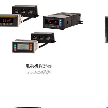
电动机保护器
GC-D/250系列