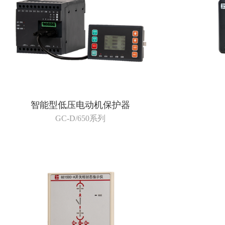
智能型低压电动机保护器
GC-D/650系列