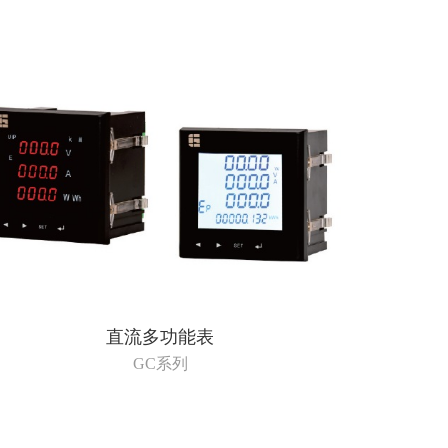
直流多功能表
GC系列