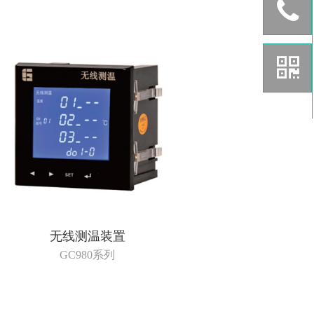
无线测温装置
GC980系列