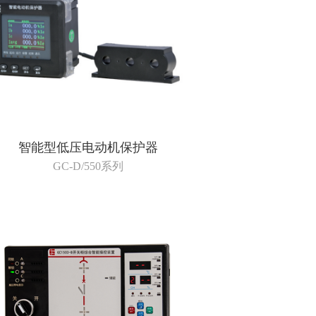
智能型低压电动机保护器
GC-D/550系列