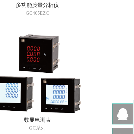
多功能质量分析仪
GC405EZC
数显电测表
GC系列