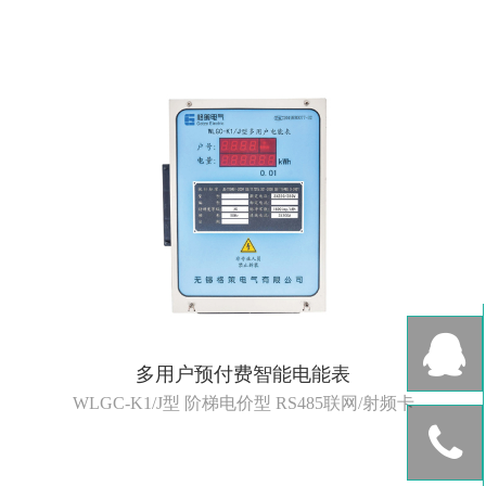
多用户预付费智能电能表
WLGC-K1/J型 阶梯电价型 RS485联网/射频卡