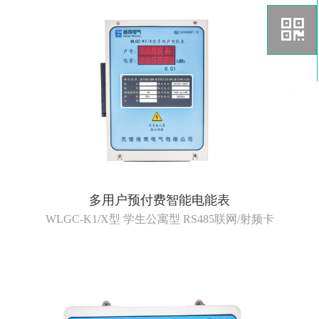
多用户预付费智能电能表
WLGC-K1/X型 学生公寓型 RS485联网/射频卡