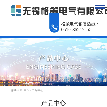
网站首页
产品中心
工程案例
格策电气销售热线：
0510-86245555
解决方案
资讯动态
关于我们
联系我们
English
您的位置:
主页
>
产品中心
产品中心